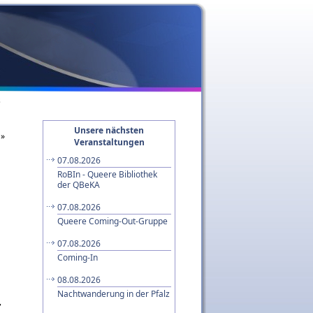
s
Unsere nächsten
»
Veranstaltungen
07.08.2026
RoBIn - Queere Bibliothek
der QBeKA
07.08.2026
Queere Coming-Out-Gruppe
07.08.2026
Coming-In
08.08.2026
Nachtwanderung in der Pfalz
,