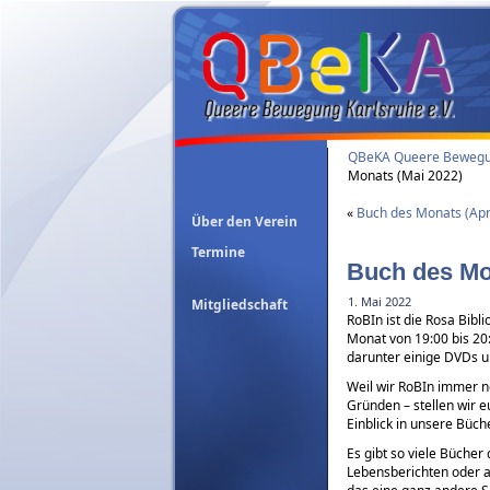
QBeKA Queere Bewegun
Monats (Mai 2022)
«
Buch des Monats (Apr
Über den Verein
Termine
Buch des Mo
1. Mai 2022
Mitgliedschaft
RoBIn ist die Rosa Bib
Monat von 19:00 bis 20
darunter einige DVDs u
Weil wir RoBIn immer n
Gründen – stellen wir e
Einblick in unsere Büch
Es gibt so viele Bücher
Lebensberichten oder a