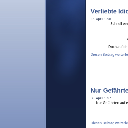
Verliebte Idi
13. April 1998
Schnell ein
Doch auf de
Diesen Beitrag weiterl
Nur Gefähr
30. April 1997
Nur Gefährten auf e
Diesen Beitrag weiterl