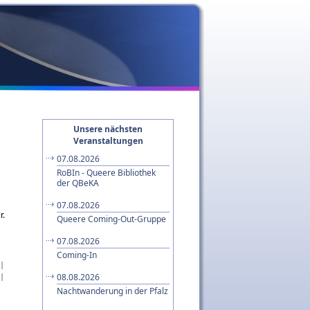
Unsere nächsten
Veranstaltungen
07.08.2026
RoBIn - Queere Bibliothek
der QBeKA
07.08.2026
r.
Queere Coming-Out-Gruppe
07.08.2026
Coming-In
|
|
08.08.2026
Nachtwanderung in der Pfalz