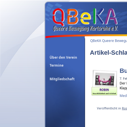
QBeKA Queere Bewegun
Artikel-Schl
Über den Verein
Termine
Bu
7. F
Mitgliedschaft
Der 
Klap
Medi
Veröffentlicht in
Ros