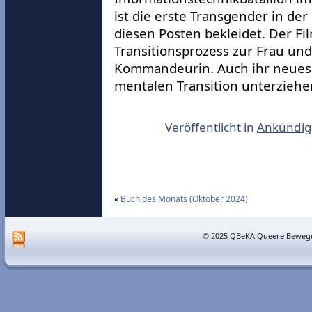
ist die erste Transgender in de
diesen Posten bekleidet. Der Fi
Transitionsprozess zur Frau und 
Kommandeurin. Auch ihr neues B
mentalen Transition unterziehe
Veröffentlicht in
Ankündi
«
Buch des Monats (Oktober 2024)
© 2025 QBeKA Queere Bewegu