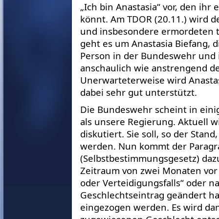
„Ich bin Anastasia“ vor, den ihr
könnt. Am TDOR (20.11.) wird de
und insbesondere ermordeten t
geht es um Anastasia Biefang, d
Person in der Bundeswehr und ih
anschaulich wie anstrengend der
Unerwarteterweise wird Anastas
dabei sehr gut unterstützt.
Die Bundeswehr scheint in eini
als unsere Regierung. Aktuell w
diskutiert. Sie soll, so der Stan
werden. Nun kommt der Paragr
(Selbstbestimmungsgesetz) daz
Zeitraum von zwei Monaten vor
oder Verteidigungsfalls“ oder n
Geschlechtseintrag geändert ha
eingezogen werden. Es wird da