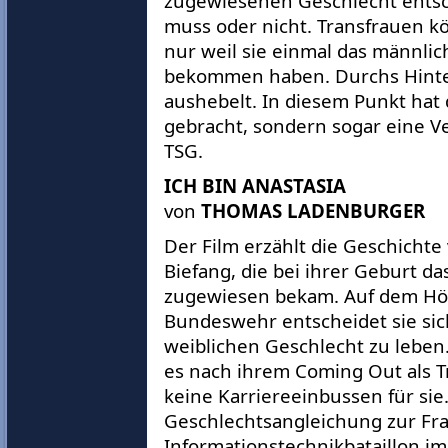
zugewiesenen Geschlecht entsc
muss oder nicht. Transfrauen k
nur weil sie einmal das männli
bekommen haben. Durchs Hinter
aushebelt. In diesem Punkt hat
gebracht, sondern sogar eine 
TSG.
ICH BIN ANASTASIA
von
THOMAS LADENBURGER
Der Film erzählt die Geschichte
Biefang, die bei ihrer Geburt d
zugewiesen bekam. Auf dem Höh
Bundeswehr entscheidet sie sic
weiblichen Geschlecht zu leben
es nach ihrem Coming Out als 
keine Karriereeinbussen für sie.
Geschlechtsangleichung zur Fr
Informationstechnikbataillon i