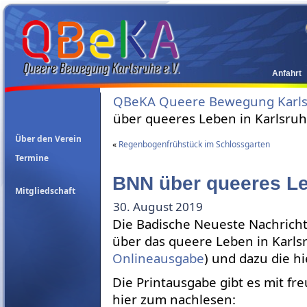
Anfahrt
QBeKA Queere Bewegung Karlsr
über queeres Leben in Karlsru
Über den Verein
«
Regenbogenfrühstück im Schlossgarten
Termine
BNN über queeres Le
Mitgliedschaft
30. August 2019
Die Badische Neueste Nachricht
über das queere Leben in Karlsr
Onlineausgabe
) und dazu die h
Die Printausgabe gibt es mit 
hier zum nachlesen: