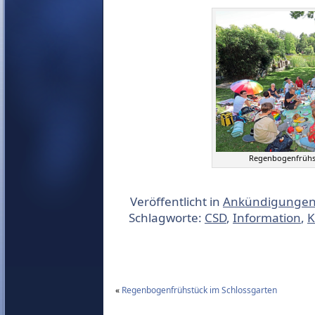
Regenbogenfrühs
Veröffentlicht in
Ankündigunge
Schlagworte:
CSD
,
Information
,
K
«
Regenbogenfrühstück im Schlossgarten