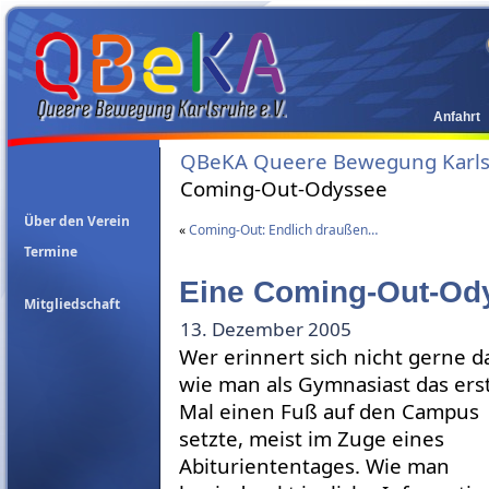
Anfahrt
QBeKA Queere Bewegung Karlsr
Coming-Out-Odyssee
Über den Verein
«
Coming-Out: Endlich draußen…
Termine
Eine Coming-Out-Od
Mitgliedschaft
13. Dezember 2005
Wer erinnert sich nicht gerne d
wie man als Gymnasiast das ers
Mal einen Fuß auf den Campus
setzte, meist im Zuge eines
Abituriententages. Wie man