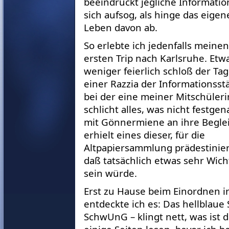
beeindruckt jegliche Informatio
sich aufsog, als hinge das eigen
Leben davon ab.
So erlebte ich jedenfalls meinen
ersten Trip nach Karlsruhe. Etw
weniger feierlich schloß der Tag
einer Razzia der Informationsst
bei der eine meiner Mitschüler
schlicht alles, was nicht festgen
mit Gönnermiene an ihre Beglei
erhielt eines dieser, für die
Altpapiersammlung prädestinier
daß tatsächlich etwas sehr Wich
sein würde.
Erst zu Hause beim Einordnen in
entdeckte ich es: Das hellblau
SchwUnG – klingt nett, was ist d