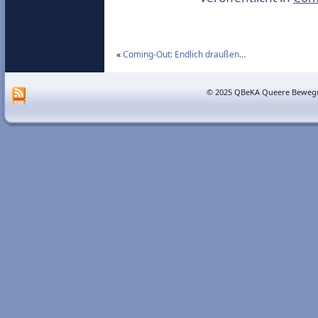
«
Coming-Out: Endlich draußen…
© 2025 QBeKA Queere Bewegu